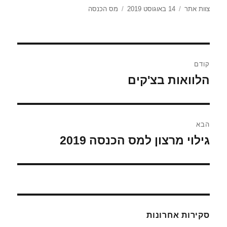
מחבר
צוות אתר
14 באוגוסט 2019
פורסם
קטגוריות
מס הכנסה
בתאריך
ניווט
קודם
הלוואות בצ'קים
הפוסט
הקודם:
הבא
גילוי מרצון למס הכנסה 2019
הפוסט
הבא:
סקירות אחרונות