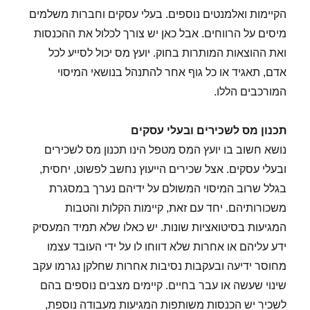
הקיימות ואלמנטים נוספים. בעלי עסקים וחברות משלמים
מיסים על הרווחים. אבל כאן יש צורך לכלול את ההכנסות
ואת ההוצאות המותרות בחוק. יועץ מס יכול לסייע לכל
אדם, תאגיד או כל גוף אחר להתנהל בנושאי המיסוי
המורכבים הללו.
תכנון מס לשכירים ובעלי עסקים
נושא חשוב בו יועץ המס מטפל הינו תכנון מס לשכירים
ובעלי עסקים. אצל שכירים הייעוץ נחשב לפשוט, יחסית,
בגלל שרוב המיסוי המשולם על ידיהם נערך במסגרת
משכורותיהם. יחד עם זאת, קיימות הקלות והטבות
המגיעות בסיטואציות שונות. יש כאלו שלא תמיד המעסיק
ידע עליהם או אחרות שלא דווחו לו על ידי העובד עצמו
מחוסר ידיעה ובעקבות נסיבות אחרות שחלקן נגרמו עקב
שינוי שעשה או עבר בחיים. קיימים מצבים נוספים בהם
לשכיר יש הכנסות משותפות המגיעות מעבודה נוספת,