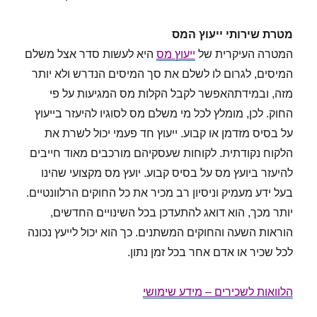
מטרת שירותי ייעוץ המס
המטרה העיקרית של
ייעוץ מס
היא לעשות סדר אצל משלם
המיסים, לגרום לו לשלם את סך המיסים הנדרש ולא יותר
מזה, ובמידתהאפשר לקבל הקלות מס המגיעות על פי
החוק. לכן, מומלץ לכל מי משלם מס לסוגיו להיעזר בייעוץ
על בסיס מזדמן או קבוע. ייעוץ חד פעמי יכול לשרת את
הלקוח נקודתית. לקוחות שעסקיהם מורכבים מאוד חייבים
להיעזר ביועץ מס על בסיס קבוע. יועץ מס מקצועי שהינו
בעל ידע מעמיק וניסיון רב מכיר את כל החוקים הרלוונטיים.
יותר מכך, הוא דואג להתעדכן בכל השינויים החדשים,
הוראות השעה והחוקים המשתנים. כך הוא יכול לייעץ נכונה
לכל שכיר או אדם אחר בכל זמן נתון.
הלוואות לשכירים – מידע שימושי