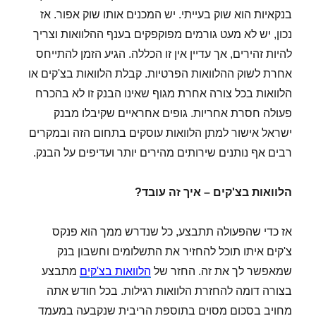
בנקאיות הוא שוק בעייתי. יש המכנים אותו שוק אפור. אז
נכון, יש לא מעט גורמים מפוקפקים בענף ההלוואות וצריך
להיות זהירים, אך עדיין אין זו הכללה. הגיע הזמן להתייחס
אחרת לשוק ההלוואות הפרטיות. קבלת הלוואות בצ'קים או
הלוואות בכל צורה אחרת מגוף שאינו הבנק זו לא בהכרח
פעולה חסרת אחריות. גופים אחראיים שקיבלו מבנק
ישראל אישור למתן הלוואות עוסקים בתחום הזה ובמקרים
רבים אף נותנים שירותים מהירים יותר ועדיפים על הבנק.
הלוואות בצ'קים – איך זה עובד?
אז כדי שהפעולה תתבצע, כל שנדרש ממך הוא פנקס
צ'קים איתו תוכל להחזיר את התשלומים וחשבון בנק
שמאפשר לך את זה. החזר של
הלוואות בצ'קים
מתבצע
בצורה דומה להחזרת הלוואות רגילות. בכל חודש אתה
מחויב בסכום מסוים בתוספת הריבית שנקבעה במעמד