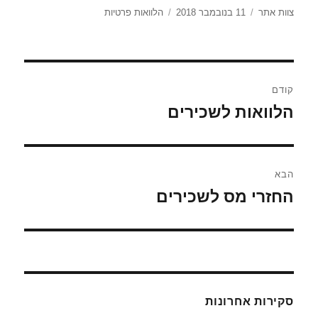
מחבר
צוות אתר
11 בנובמבר 2018
פורסם
קטגוריות
הלוואות פרטיות
בתאריך
ניווט
קודם
הלוואות לשכירים
הפוסט
הקודם:
הבא
החזרי מס לשכירים
הפוסט
הבא:
סקירות אחרונות