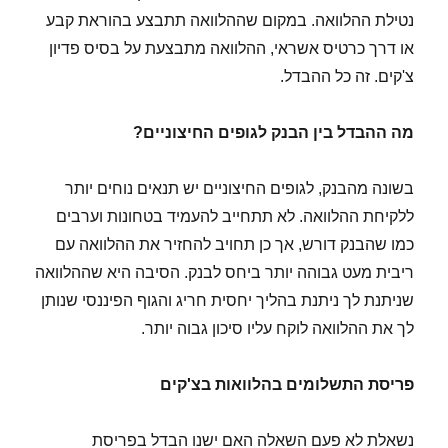
נטילת ההלוואה. במקום שההלוואה תתבצע בהוראת קבע
או דרך כרטיס אשראי, ההלוואה מתבצעת על בסיס פדיון
צ'קים. זה כל ההבדל.
מה ההבדל בין הבנק לגופים החיצוניים?
בשונה מהבנק, לגופים החיצוניים יש תנאים נוחים יותר
ללקיחת ההלוואה. לא תתחייב להעמיד בטחונות וערבים
כמו שהבנק דורש, אך כן תחויב להחזיר את ההלוואה עם
ריבית מעט גבוהה יותר ביחס לבנק. הסיבה היא שההלוואה
שניתנת לך ניתנת בהליך יחסית חריג והגוף הפיננסי שנותן
לך את ההלוואה לוקח עליו סיכון גבוה יותר.
פריסת התשלומים בהלוואות בצ'קים
נשאלת לא פעם השאלה האם ישנו הבדל בפריסת