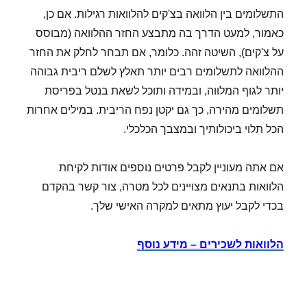
התשלומים בין הלוואה בצ'קים להלוואות רגילות. אם כן,
כאמור, למעט הדרך בה מתבצע החזר ההלוואה (מבוסס
על צ'קים), השיטה זהה. כלומר, אם תבחר לחלק את החזר
ההלוואה לתשלומים רבים יותר תאלץ לשלם ריבית גבוהה
יותר לגוף המלווה, ובמידה ותוכל לשאת בנטל בפריסת
תשלומים מהירה, כך גם יקטן נפח הריבית. במילים אחרות
הכל תלוי ביכולותיך ובמצבך הכלכלי.
אם אתה מעוניין לקבל פרטים נוספים אודות לקיחת
הלוואות בתנאים מצויינים לכל מטרה, צור קשר בהקדם
בכדי לקבל יעוץ מתאים למקרה האישי שלך.
הלוואות לשכירים – מידע נוסף