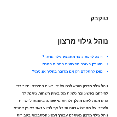
טוקבק
נוהל גילוי מרצון
• רוצה לדעת כיצד מתבצע גילוי מרצון?
• מעוניין בעזרה מקצועית בתחום המס?
• מוכן להתקדם רק אם מדובר בהליך אנונימי?
נוהל גילוי מרצון מובא לכם על ידי רשות המיסים ונוצר כדי
להילחם בפשע ובהעלמות מס בשוק השחור. ניתנת לך
ההזדמנות ליזום מהלך ולהיות מי שפונה ביוזמתו לרשויות
ולעדכן על מס שלא דווח ותוכל אף לבצע זאת באופן אנונימי.
נוהל גילוי מרצון משתלם עבורך וימנע הסתבכות בעבירות