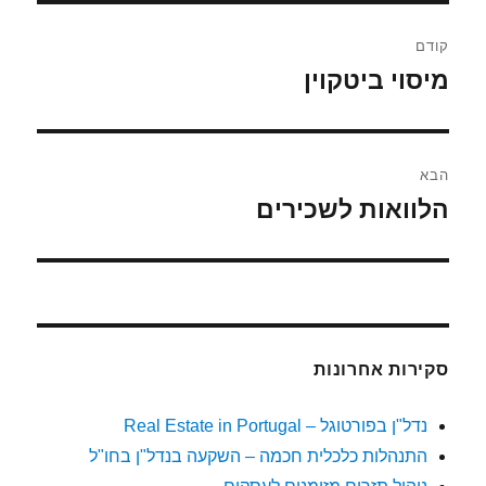
ניווט
קודם
מיסוי ביטקוין
הפוסט
הקודם:
הבא
הלוואות לשכירים
הפוסט
הבא:
סקירות אחרונות
נדל"ן בפורטוגל – Real Estate in Portugal
התנהלות כלכלית חכמה – השקעה בנדל"ן בחו"ל