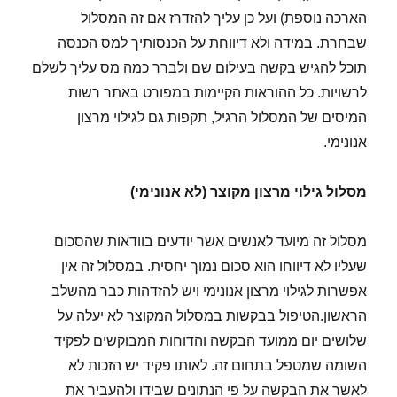
הארכה נוספת) ועל כן עליך להזדרז אם זה המסלול
שבחרת. במידה ולא דיווחת על הכנסותיך למס הכנסה
תוכל להגיש בקשה בעילום שם ולברר כמה מס עליך לשלם
לרשויות. כל ההוראות הקיימות במפורט באתר רשות
המיסים של המסלול הרגיל, תקפות גם לגילוי מרצון
אנונימי.
מסלול גילוי מרצון מקוצר (לא אנונימי)
מסלול זה מיועד לאנשים אשר יודעים בוודאות שהסכום
שעליו לא דיווחו הוא סכום נמוך יחסית. במסלול זה אין
אפשרות לגילוי מרצון אנונימי ויש להזדהות כבר מהשלב
הראשון.הטיפול בבקשות במסלול המקוצר לא יעלה על
שלושים יום ממועד הבקשה והדוחות המבוקשים לפקיד
השומה שמטפל בתחום זה. לאותו פקיד יש הזכות לא
לאשר את הבקשה על פי הנתונים שבידו ולהעביר את