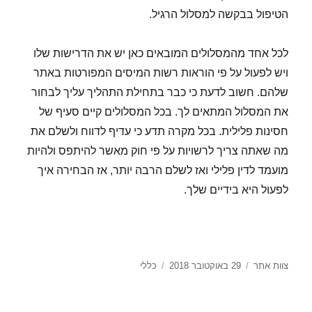
הטיפול בבקשה למסלול הרגיל.
לכל אחד מהמסלולים המובאים כאן יש את הדרישות שלו
ויש לפעול על פי הוראות רשות המיסים המפורטות באתר
שלהם. חשוב לדעת כי כבר בתחילת התהליך עליך לבחור
את המסלול המתאים לך. בכל המסלולים קיים סעיף של
חסינות פלילית. בכל מקרה תדע כי עדיף לדווח ולשלם את
מה שאתה צריך לרשויות על פי חוק מאשר להיתפס ולהיות
מועמד לדין פלילי ואז לשלם הרבה יותר, אז הבחירה איך
לפעול היא בידיים שלך.
מחבר
צוות אתר
29 באוקטובר 2018
פורסם
כללי
קטגוריות
בתאריך