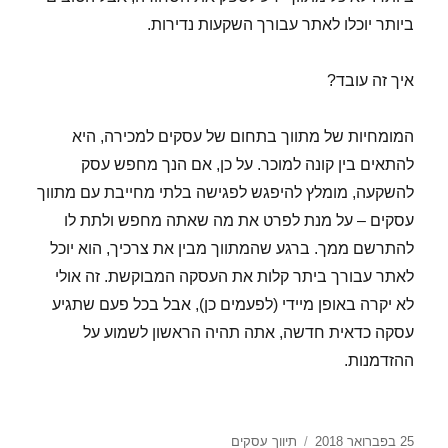
ביותר יוכלו לאתר עבורך השקעות נדירות.
איך זה עובד?
המומחיות של מתווך בתחום של עסקים למכירה, היא
להתאים בין קונה למוכר. על כן, אם הנך מחפש עסק
להשקעה, מומלץ להיפגש לפגישה בלתי מחייבת עם מתווך
עסקים – על מנת לפרט את מה שאתה מחפש ולתת לו
להתרשם ממך. ברגע שהמתווך מבין את צרכיך, הוא יוכל
לאתר עבורך ביתר קלות את העסקה המבוקשת. זה אולי
לא יקרה באופן מיידי (לפעמים כן), אבל בכל פעם שתגיע
עסקה כדאית חדשה, אתה תהיה הראשון לשמוע על
ההזדמנות.
25 בפברואר 2018
פורסם
קטגוריות
תיווך עסקים