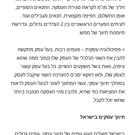
הליך של מו"מ לקראת סגירת העסקה. התנאים הסופיים,
אופן התשלום, חפיפה מקצועית, תנאים מגבילים ועוד.
לעיתים הפערים הראשוניים בין 2 הצדדים גדולים, ונדרשת
מיומנות תיווך של ממש.
> פסיכולוגיה עסקית – פעמים רבות, בעל עסק מתקשה
להבין את השווי הכלכלי של העסק שלו (נמוך ממה שהוא
ציפה), וזאת בשל משקעים רגשיים. כל בעל עסק קשור
לעסק שלו, ולאו דווקא יסכים להערכת השווי שיקבל לעסק.
במהלך תיווך עסקי, עשוי המתווך לעזור לבעל העסק לראות
את המציאות כפי שהיא, ולהבין מהי העסקה הטובה ביותר
שהוא יוכל לקבל.
תיווך עסקים בישראל
בישראל פועלים מגוון גופים של תיווך עסקי. גופים גדולים,