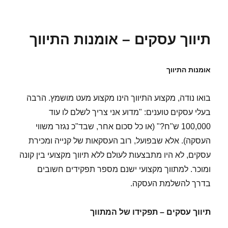
בתאריך
תיווך עסקים – אומנות התיווך
אומנות התיווך
בואו נודה, מקצוע התיווך הינו מקצוע מעט מושמץ. הרבה
בעלי עסקים טוענים: "מדוע אני צריך לשלם לו עוד
100,000 ש"ח?" (או כל סכום אחר, שבד"כ נגזר משווי
העסקה). אלא שבפועל, רוב העסקאות של קנייה ומכירת
עסקים, לא היו מתבצעות לעולם ללא תיווך מקצועי בין קונה
ומוכר. למתווך מקצועי ישנם מספר תפקידים חשובים
בדרך להשלמת העסקה.
תיווך עסקים – תפקידו של המתווך