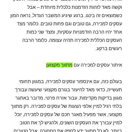
וקשה מאד לזהות הזדמנות כלכלית מיוחדת – אבל
כשמוצאים זה בינגו. ברגע שיגיע המשבר הגדול, נראה המון
עסקים למכירה, גם טובים וגם פחות טובים. כלומר מצד
אחד יהיו הרבה הזדמנויות עסקיות, ומצד שני כמות
העסקים הכללית למכירה תהיה עצומה. כלומר הרבה
רעשים ברקע.
איתור עסקים למכירה עם
מתווך מקצוען
בעולם כזה, עם אינספור עסקים למכירה, במגוון תחומי
תעשייה, כדאי מאד להיעזר בגורם מקצועי שיעשה עבורך
מגוון בדיקות מקדימות. עבור אזרח פרטי, מדובר באתגר
בלתי רגיל למיין אלפי הצעות של עסקים למכירה. רק מתווך
מקצועי, אשר מפעיל מאגר חכם של עסקים למכירה, יוכל
למיין עבורך את העסקים השונים, ולהגיש לך את הטוב
ביותר. לא כל מתווך ידע לספק את הסחורה, אבל הטובים