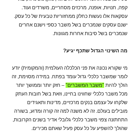
קפה, חנויות, אופנה, מרכזים מסחריים, משרדים ועוד.
עסקאות אלו נעשות כחלק ממחזוריות טבעית של כל עסק.
ישנם עסקים שנמכרים בשל משבר כספי וישנם אחרים
שנמכרים בשל סיבות אחרות מגוונות.
מה השינוי הגדול שתכף יגיע?
מי שקורא נכונה את פני הכלכלה העולמית (והמקומית) יודע
לומר שמשבר כלכלי גדול עומד בפתח. במידה מסוימת, זה
הולך להיות
"משבר המשברים"
– חזק יותר וממושך יותר
מכל משבר כלכלי שחווינו בחיינו, וזאת בשל חובות העתק
שלקחו על עצמם בנקים מרכזיים, מדינות ותאגידים
מובילים בעולם. זה לא משנה למה זה קורה ומדוע, בשורה
התחתונה צפוי משבר כלכלי גלובלי אדיר בשנים הקרובות,
שהולך להשפיע על כל עסק פעיל שאתם מכירים.