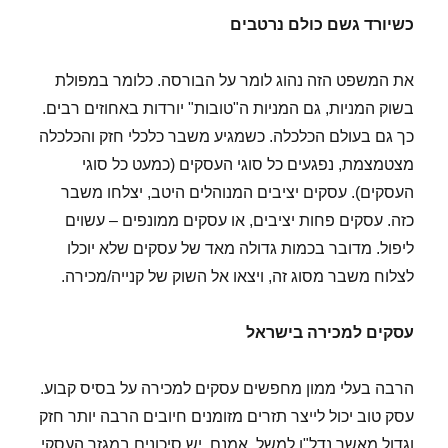
כשיורד גשם כולם נרטבים
את המשפט הזה נהוג לומר על הבורסה. כלומר במפולת
בשוק המניות, גם המניות ה"טובות" יורדות באחוזים רבים.
כך גם בעולם הכלכלה. כשמגיע משבר כלכלי חזק והכלכלה
מצטמצמת, נפגעים כל סוגי העסקים (כמעט כל סוגי
העסקים). עסקים יציבים המנוהלים היטב, יצלחו משבר
כזה. עסקים פחות יציבים, או עסקים ממונפים – עשוים
ליפול. מדובר בכמות גדולה מאד של עסקים שלא יוכלו
לצלוח משבר מסוג זה, ויצאו אל השוק של קנייה/מכירה.
עסקים למכירה בישראל
הרבה בעלי ממון מחפשים עסקים למכירה על בסיס קבוע.
עסק טוב יכול לייצר תזרים מזומנים חיובים הרבה יותר חזק
וגדול מאשר נדל"ן למשל. אמנם, יש סיכונים במגזר העסקי